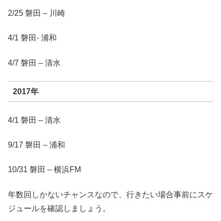
2/25 磐田 – 川崎
4/1 磐田- 浦和
4/7 磐田 – 清水
2017年
4/1 磐田 – 清水
9/17 磐田 – 浦和
10/31 磐田 – 横浜FM
年数回しかないチャンスなので、行きたい場合事前にスケ
ジュールを確認しましょう。