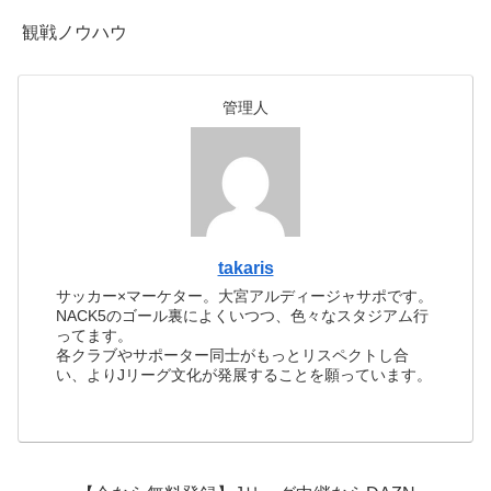
観戦ノウハウ
管理人
takaris
サッカー×マーケター。大宮アルディージャサポです。
NACK5のゴール裏によくいつつ、色々なスタジアム行
ってます。
各クラブやサポーター同士がもっとリスペクトし合
い、よりJリーグ文化が発展することを願っています。