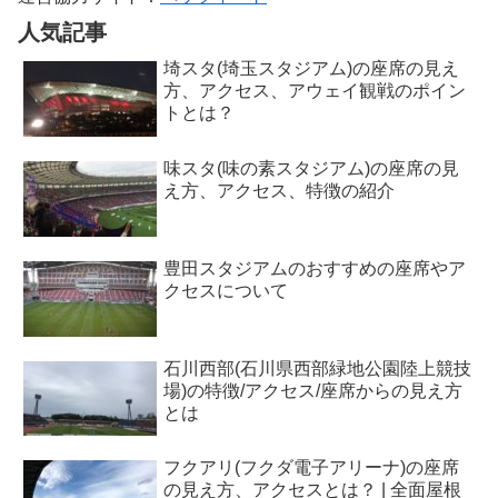
人気記事
埼スタ(埼玉スタジアム)の座席の見え
方、アクセス、アウェイ観戦のポイン
トとは？
味スタ(味の素スタジアム)の座席の見
え方、アクセス、特徴の紹介
豊田スタジアムのおすすめの座席やア
クセスについて
石川西部(石川県西部緑地公園陸上競技
場)の特徴/アクセス/座席からの見え方
とは
フクアリ(フクダ電子アリーナ)の座席
の見え方、アクセスとは？ | 全面屋根