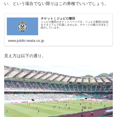
い、という場合でない限りはこの券種でいいでしょう。
チケット｜ジュビロ磐田
ジュビロ磐田のチケットページです。ジュビロ磐田の試合
をスタジアムで応援しませんか。チケットの購入方法をご
紹介しています。
www.jubilo-iwata.co.jp
見え方は以下の通り。