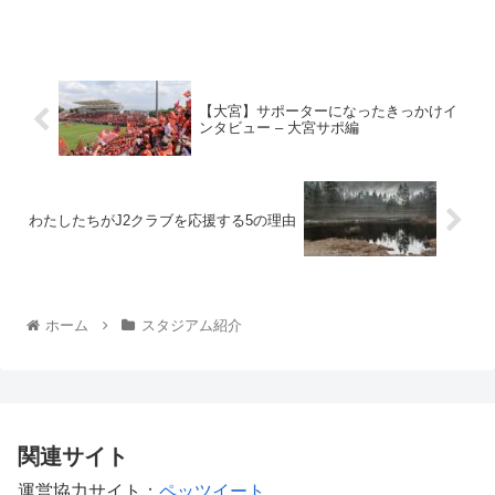
【大宮】サポーターになったきっかけイ
ンタビュー – 大宮サポ編
わたしたちがJ2クラブを応援する5の理由
ホーム
スタジアム紹介
関連サイト
運営協力サイト：
ペッツイート