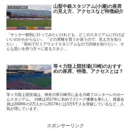
山梨中銀スタジアム(小瀬)の座席
スタジアム紹介
の見え方、アクセスなど特徴紹介
「サッカー観戦に行ってみたいけれども、どこのスタジアムに行けば
いいのかわからない」 「どの席種を買うか迷うので、見え方を知り
たい 」 「初めて行くアウェイスタジアムなので詳細を知りたい」 そ
んな思いを持つ方々に送るスタジ...
等々力陸上競技場(川崎)のおすす
スタジアム紹介
めの座席、特徴、アクセスとは？
等々力陸上競技場は、神奈川県川崎市にある川崎フロンターレのホー
ムスタジアム。 川崎は2017年に初めてJリーグ優勝を果たし、後援会
員は2008年の2万人から2017年には3万5千人を突破しているなど、人
気が増しています。
スポンサーリンク