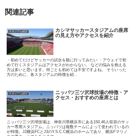
関連記事
カシマサッカースタジアムの座席
スタジアム紹介
の見え方やアクセスを紹介
・初めてだけどサッカーの試合を観に行ってみたい ・アウェイで初
めて行くスタジアムはアクセスがわからない。 などの悩みを抱える
方は多いと思います。何ごとも初めては不安ですよね。 そういった
方のために、各スタジアムの特徴を紹...
ニッパツ三ツ沢球技場の特徴・ア
スタジアム紹介
クセス・おすすめの座席とは
ニッパツ三ツ沢球技場は、神奈川県横浜市にある150,46人収容のサッ
カー専用スタジアム。ニッパツは複数チームによって使われているの
が特徴。J2横浜FCとJ3のY.S.C.C横浜のホームであり、横浜Fマリノ