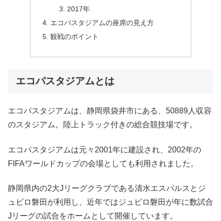
2017年
エコパスタジアムの座席の見え方
観戦のポイント
エコパスタジアムとは
エコパスタジアムは、静岡県袋井市にある、50889人収容
のスタジアム。陸上トラック付きの総合競技場です。
エコパスタジアムは元々2001年に建設され、2002年の
FIFAワールドカップの会場としても利用されました。
静岡県内の2大Jリーグクラブである清水エスパルスとジ
ュビロ磐田が利用し、近年ではジュビロ磐田が年に数試合
Jリーグの試合をホームとして開催しています。