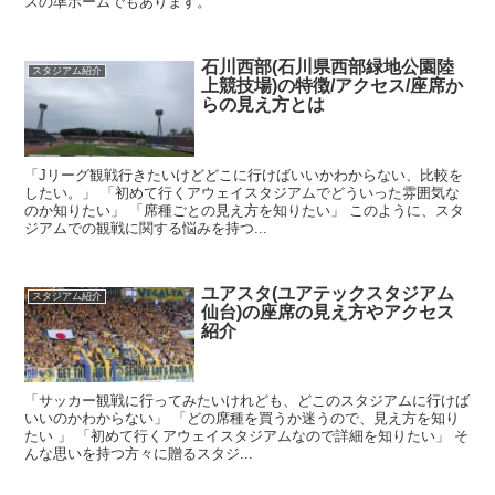
スの準ホームでもあります。
石川西部(石川県西部緑地公園陸
スタジアム紹介
上競技場)の特徴/アクセス/座席か
らの見え方とは
「Jリーグ観戦行きたいけどどこに行けばいいかわからない、比較を
したい。」 「初めて行くアウェイスタジアムでどういった雰囲気な
のか知りたい」 「席種ごとの見え方を知りたい」 このように、スタ
ジアムでの観戦に関する悩みを持つ...
ユアスタ(ユアテックスタジアム
スタジアム紹介
仙台)の座席の見え方やアクセス
紹介
「サッカー観戦に行ってみたいけれども、どこのスタジアムに行けば
いいのかわからない」 「どの席種を買うか迷うので、見え方を知り
たい 」 「初めて行くアウェイスタジアムなので詳細を知りたい」 そ
んな思いを持つ方々に贈るスタジ...